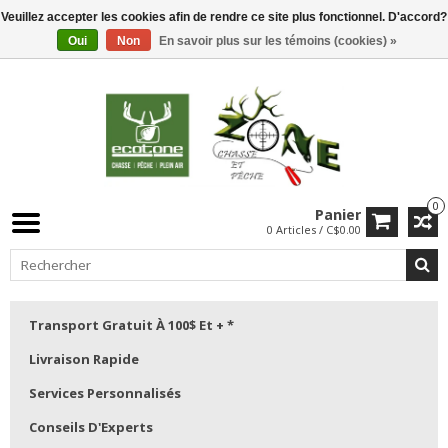
Veuillez accepter les cookies afin de rendre ce site plus fonctionnel. D'accord?
Oui
Non
En savoir plus sur les témoins (cookies) »
0
Panier
0 Articles / C$0.00
Transport Gratuit À 100$ Et + *
Livraison Rapide
Services Personnalisés
Conseils D'Experts