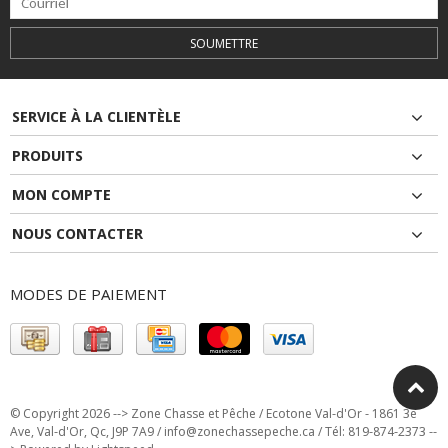
SOUMETTRE
SERVICE À LA CLIENTÈLE
PRODUITS
MON COMPTE
NOUS CONTACTER
MODES DE PAIEMENT
© Copyright 2026 --> Zone Chasse et Pêche / Ecotone Val-d'Or - 1861 3e
Ave, Val-d'Or, Qc, J9P 7A9 /
info@zonechassepeche.ca
/ Tél: 819-874-2373 --