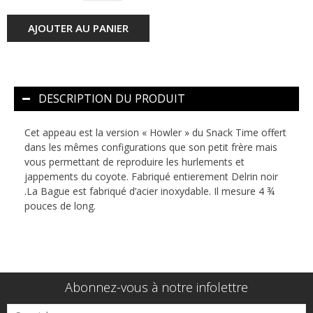
AJOUTER AU PANIER
DESCRIPTION DU PRODUIT
Cet appeau est la version « Howler » du Snack Time offert
dans les mêmes configurations que son petit frère mais
vous permettant de reproduire les hurlements et
jappements du coyote. Fabriqué entierement Delrin noir
.La Bague est fabriqué d’acier inoxydable. Il mesure 4 ¾
pouces de long.
Abonnez-vous à notre infolettre