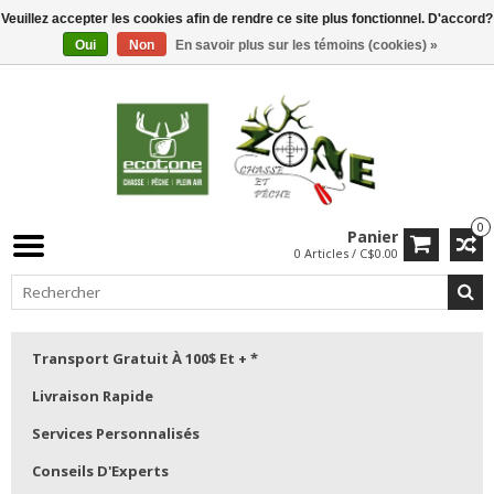
Veuillez accepter les cookies afin de rendre ce site plus fonctionnel. D'accord?
Oui
Non
En savoir plus sur les témoins (cookies) »
0
Panier
0 Articles / C$0.00
Transport Gratuit À 100$ Et + *
Livraison Rapide
Services Personnalisés
Conseils D'Experts