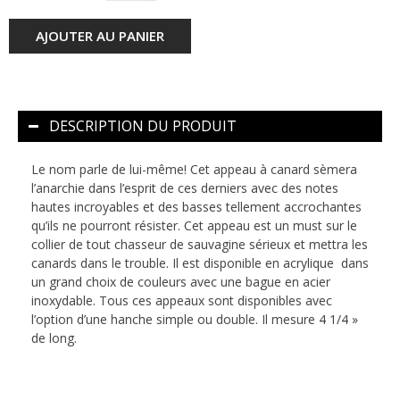
AJOUTER AU PANIER
DESCRIPTION DU PRODUIT
Le nom parle de lui-même! Cet appeau à canard sèmera
l’anarchie dans l’esprit de ces derniers avec des notes
hautes incroyables et des basses tellement accrochantes
qu’ils ne pourront résister. Cet appeau est un must sur le
collier de tout chasseur de sauvagine sérieux et mettra les
canards dans le trouble. Il est disponible en acrylique dans
un grand choix de couleurs avec une bague en acier
inoxydable. Tous ces appeaux sont disponibles avec
l’option d’une hanche simple ou double. Il mesure 4 1/4 »
de long.