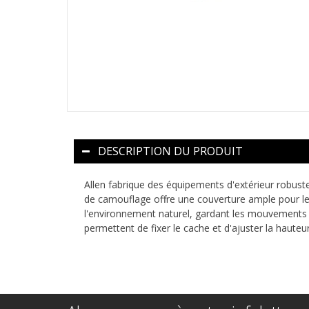
DESCRIPTION DU PRODUIT
Allen fabrique des équipements d'extérieur robuste
de camouflage offre une couverture ample pour les
l'environnement naturel, gardant les mouvements ca
permettent de fixer le cache et d'ajuster la hauteu