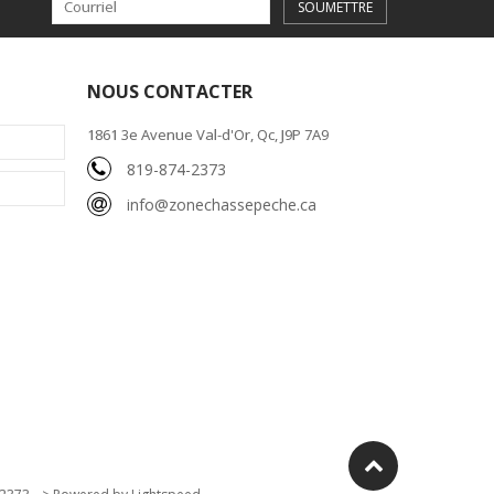
SOUMETTRE
NOUS CONTACTER
1861 3e Avenue Val-d'Or, Qc, J9P 7A9
819-874-2373
info@zonechassepeche.ca