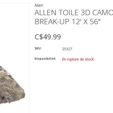
Allen
ALLEN TOILE 3D CAM
BREAK-UP 12' X 56"
C$49.99
SKU:
25327
Disponibilité:
En rupture de stock