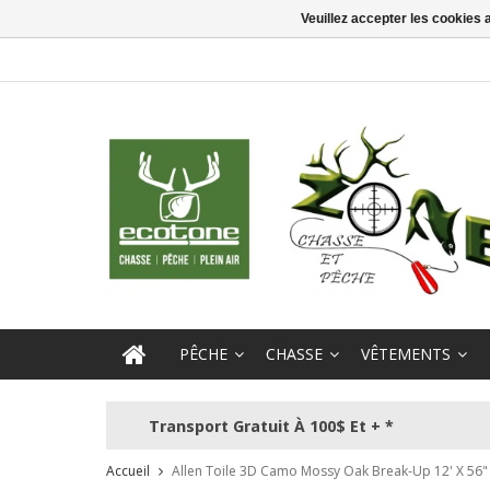
Veuillez accepter les cookies 
PÊCHE
CHASSE
VÊTEMENTS
Transport Gratuit À 100$ Et + *
Accueil
Allen Toile 3D Camo Mossy Oak Break-Up 12' X 56"