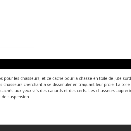
s pour les chasseurs, et ce cache pour la chasse en toile de jute sur
 chasseurs cherchant à se dissimuler en traquant leur proie. La toile
chés aux yeux vifs des canards et des cerfs. Les chasseurs appréciero
r de suspension.