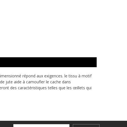
dimensionné répond aux exigences. le tissu à motif
 de jute aide à camoufler le cache dans
nt des caractéristiques telles que les œillets qui