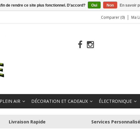
afin de rendre ce site plus fonctionnel. D'accord?
Oui
Non
En savoir p
Comparer (0)
Ma L
PLEIN AIR
DÉCORATION ET CADEAUX
ÉLECTRONIQUE
Livraison Rapide
Services Personnalis