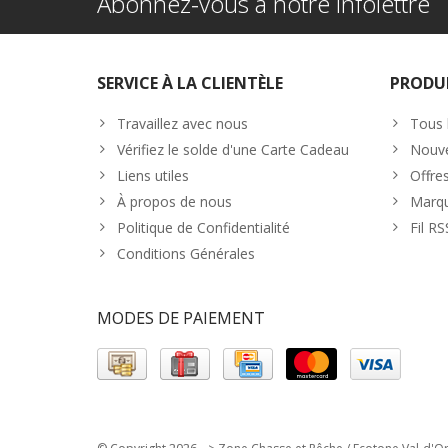
Abonnez-vous à notre infolettre
SERVICE À LA CLIENTÈLE
PRODU
Travaillez avec nous
Tous 
Vérifiez le solde d'une Carte Cadeau
Nouve
Liens utiles
Offre
À propos de nous
Marq
Politique de Confidentialité
Fil RS
Conditions Générales
MODES DE PAIEMENT