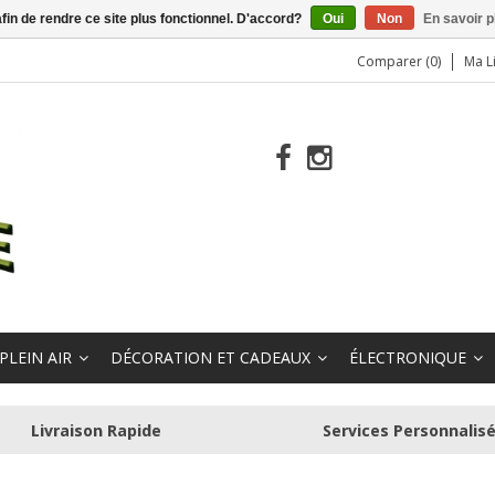
afin de rendre ce site plus fonctionnel. D'accord?
Oui
Non
En savoir p
Comparer (0)
Ma L
PLEIN AIR
DÉCORATION ET CADEAUX
ÉLECTRONIQUE
Livraison Rapide
Services Personnalis