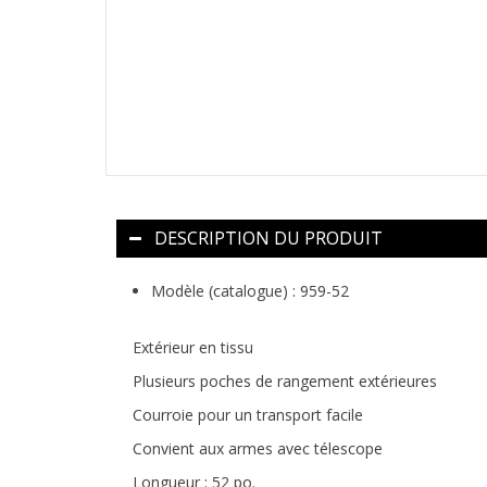
DESCRIPTION DU PRODUIT
Modèle (catalogue) :
959-52
Extérieur en tissu
Plusieurs poches de rangement extérieures
Courroie pour un transport facile
Convient aux armes avec télescope
Longueur : 52 po.