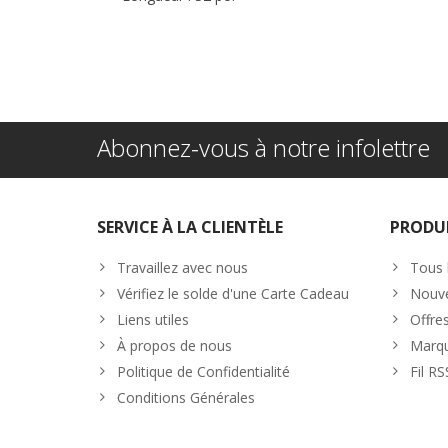
Abonnez-vous à notre infolettre
SERVICE À LA CLIENTÈLE
PRODU
Travaillez avec nous
Tous 
Vérifiez le solde d'une Carte Cadeau
Nouve
Liens utiles
Offre
À propos de nous
Marq
Politique de Confidentialité
Fil RS
Conditions Générales