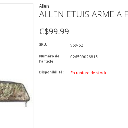
Allen
ALLEN ETUIS ARME A
C$99.99
SKU:
959-52
Numéro de
026509026815
l'article:
Disponibilité:
En rupture de stock