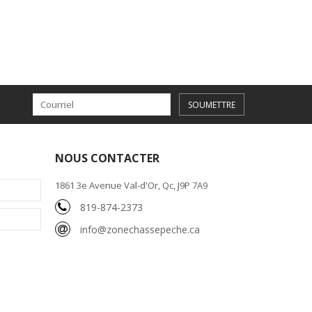
SOUMETTRE
NOUS CONTACTER
1861 3e Avenue Val-d'Or, Qc, J9P 7A9
819-874-2373
info@zonechassepeche.ca