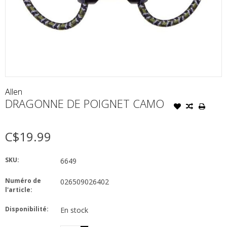
Allen
DRAGONNE DE POIGNET CAMO
C$19.99
SKU:
6649
Numéro de
026509026402
l'article:
Disponibilité:
En stock