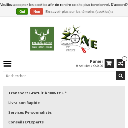
Veuillez accepter les cookies afin de rendre ce site plus fonctionnel. D'accord?
Oui
Non
En savoir plus sur les témoins (cookies) »
0
Panier
0 Articles / C$0.00
Transport Gratuit À 100$ Et + *
Livraison Rapide
Services Personnalisés
Conseils D'Experts