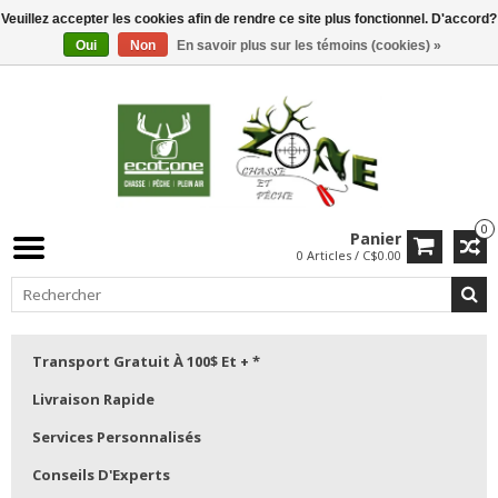
Veuillez accepter les cookies afin de rendre ce site plus fonctionnel. D'accord?
Oui
Non
En savoir plus sur les témoins (cookies) »
0
Panier
0 Articles / C$0.00
Transport Gratuit À 100$ Et + *
Livraison Rapide
Services Personnalisés
Conseils D'Experts