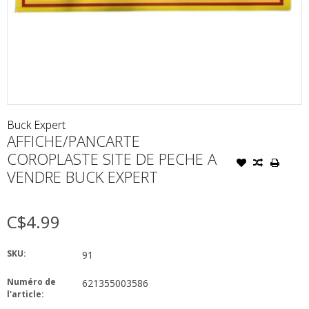
Buck Expert
AFFICHE/PANCARTE
COROPLASTE SITE DE PECHE A
VENDRE BUCK EXPERT
C$4.99
SKU:
91
Numéro de
621355003586
l'article: