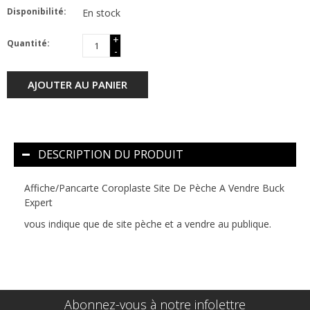
Disponibilité:
En stock
+
Quantité:
-
AJOUTER AU PANIER
DESCRIPTION DU PRODUIT
Affiche/Pancarte Coroplaste Site De Pèche A Vendre Buck
Expert
vous indique que de site pèche et a vendre au publique.
Abonnez-vous à notre infolettre