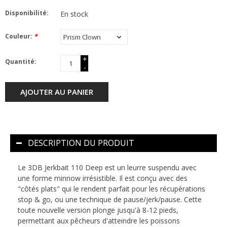
Disponibilité:
En stock
Couleur:
*
+
Quantité:
-
AJOUTER AU PANIER
DESCRIPTION DU PRODUIT
Le 3DB Jerkbait 110 Deep est un leurre suspendu avec
une forme minnow irrésistible. Il est conçu avec des
"côtés plats" qui le rendent parfait pour les récupérations
stop & go, ou une technique de pause/jerk/pause. Cette
toute nouvelle version plonge jusqu'à 8-12 pieds,
permettant aux pêcheurs d'atteindre les poissons