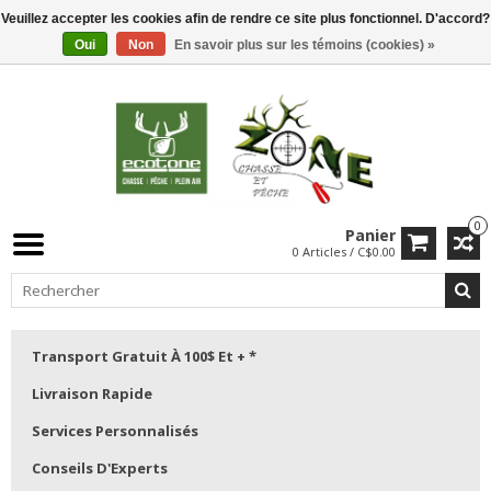
Veuillez accepter les cookies afin de rendre ce site plus fonctionnel. D'accord?
Oui
Non
En savoir plus sur les témoins (cookies) »
0
Panier
0 Articles / C$0.00
Transport Gratuit À 100$ Et + *
Livraison Rapide
Services Personnalisés
Conseils D'Experts