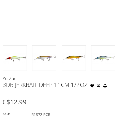
Yo-Zuri
3DB JERKBAIT DEEP 11CM 1/2OZ
C$12.99
SKU:
R1372 PCR